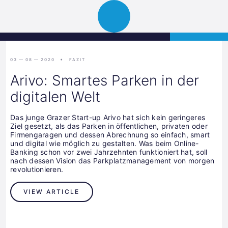
Science
APPLY
Open
Park
navigation
Graz
03 — 08 — 2020
FAZIT
Arivo: Smartes Parken in der
digitalen Welt
Das junge Grazer Start-up Arivo hat sich kein geringeres
Ziel gesetzt, als das Parken in öffentlichen, privaten oder
Firmengaragen und dessen Abrechnung so einfach, smart
und digital wie möglich zu gestalten. Was beim Online-
Banking schon vor zwei Jahrzehnten funktioniert hat, soll
nach dessen Vision das Parkplatzmanagement von morgen
revolutionieren.
VIEW ARTICLE