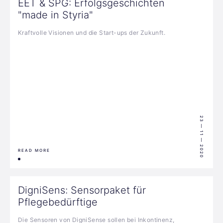
EET & SPG: Erfolgsgeschichten
"made in Styria"
Kraftvolle Visionen und die Start-ups der Zukunft.
23 — 11 — 2020
READ MORE
DigniSens: Sensorpaket für
Pflegebedürftige
Die Sensoren von DigniSense sollen bei Inkontinenz,