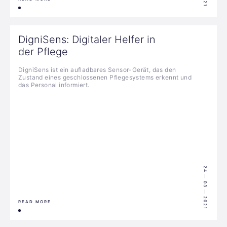
DigniSens: Digitaler Helfer in
der Pflege
DigniSens ist ein aufladbares Sensor-Gerät, das den
Zustand eines geschlossenen Pflegesystems erkennt und
das Personal informiert.
24 — 03 — 2021
READ MORE