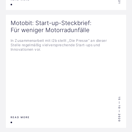
Motobit: Start-up-Steckbrief:
Für weniger Motorradunfälle
In Zusammenarbeit mit i2b stellt „Die Presse“ an dieser
Stelle regelmäßig vielversprechende Start-ups und
Innovationen vor.
15 — 10 — 2020
READ MORE