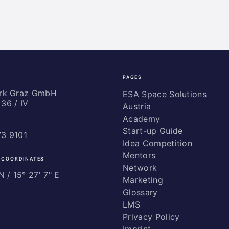
PAGES
ark Graz GmbH
ESA Space Solutions
36 / IV
Austria
Academy
Start-up Guide
73 9101
Idea Competition
Mentors
 COORDINATES
Network
 / ­15° 27' 7" E
Marketing
Glossary
LMS
Privacy Policy