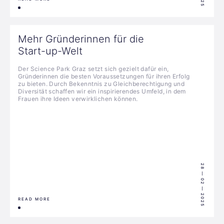
Mehr Gründerinnen für die
Start-up-Welt
Der Science Park Graz setzt sich gezielt dafür ein,
Gründerinnen die besten Voraussetzungen für ihren Erfolg
zu bieten. Durch Bekenntnis zu Gleichberechtigung und
Diversität schaffen wir ein inspirierendes Umfeld, in dem
Frauen ihre Ideen verwirklichen können.
28 — 02 — 2025
READ MORE