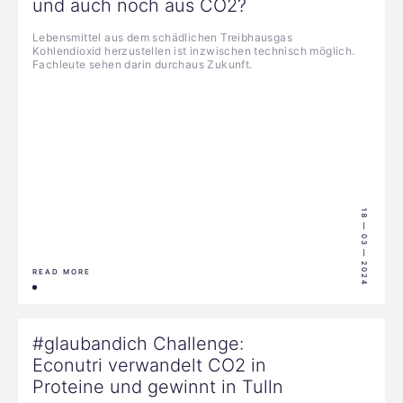
und auch noch aus CO2?
Lebensmittel aus dem schädlichen Treibhausgas
Kohlendioxid herzustellen ist inzwischen technisch möglich.
Fachleute sehen darin durchaus Zukunft.
18 — 03 — 2024
READ MORE
#glaubandich Challenge:
Econutri verwandelt CO2 in
Proteine und gewinnt in Tulln