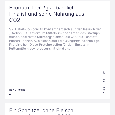
Econutri: Der #glaubandich
Finalist und seine Nahrung aus
CO2
SPG Start-up Econutri konzentriert sich auf den Bereich der
„Carbon-Utilization“. Im Mittelpunkt der Arbeit des Startups
stehen bestimmte Mikroorganismen, die CO2 als Rohstoff
nutzen können. Aus diesen stellt die Jungfirma nachhaltige
Proteine her. Diese Proteine sollen für den Einsatz in
Futtermitteln sowie Lebensmitteln dienen.
03 — 04 — 2024
READ MORE
Ein Schnitzel ohne Fleisch,