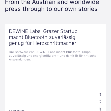
From the Austrian and worldwide
press through to our own stories
DEWINE Labs: Grazer Startup
macht Bluetooth zuverlässig
genug für Herzschrittmacher
Die Software von DEWINE Labs macht Bluetooth-Chips
zuverlässig und energieeffizient - und damit fit für kritische
Anwendungen.
29 — 04 — 2024
READ MORE